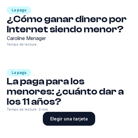
La paga
¿Cómo ganar dinero por
Internet siendo menor?
Caroline Menager
Temps de lecture :
La paga
La paga para los
menores: ¿cuánto dar a
los 11 años?
Temps de lecture :
3 min
Elegir una tarjeta