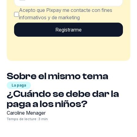
Acepto que Pixpay me contacte con fines
informativos y de marketing
Sobre el mismo tema
La paga
¿Cuándo se debe dar la
paga a los niños?
Caroline Menager
Temps de lecture :
3 min