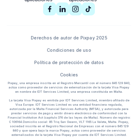
Derechos de autor de Pixpay 2025
Condiciones de uso
Política de protección de datos
Cookies
Pixpay, una empresa inscrita en el Registro Mercantil con el número 845 129 840,
actúa como proveedor de servicios de externalización de la tarjeta Visa Pixpay
en nombre de IDT Services Limited, una empresa constituida en Malta.
La tarjeta Visa Pixpay es emitida por IDT Services Limited, miembro afiliado de
Visa Europe. IDT Services Limited es una entidad financiera regulada,
autorizada por la Malta Financial Services Authority (MFSA), y autorizada para
prestar servicios de pago y emitir dinero electrónico de conformidad con la
Financial Institution Act (capítulo 376 de las leyes de Malta). Número de registro:
C 106164.Domicilio social: 85 Triq San Gwann, VLT 1165 La Valeta, Malta. Pixpay,
sociedad inscrita en el Registro Nacional de Empresas con el número 845 129
840 y que opera bajo la marca Pixpay, actúa como proveedor de servicios
externalizados de la tarjeta Visa Pixpay por cuenta de IDT Services Limited.