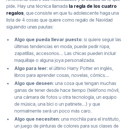
pide. Hay una técnica llamada
la regla de los cuatro
regalos
, que consiste en que tu adolescente haga una
lista de 4 cosas que quiere como regalo de Navidad
siguiendo unas pautas:
Algo que pueda llevar puesto
: si quiere seguir las
últimas tendencias en moda, puede pedir ropa,
zapatillas, accesorios… Las chicas pueden incluir
maquillaje o alguna joya personalizada.
Algo para leer
: el último Harry Potter en inglés,
libros para aprender cosas, novelas, cómics…
Algo que deseen
: una cosa que tengan muchas
ganas de tener desde hace tiempo (teléfono móvil,
una cámara de fotos u otra tecnología, un equipo
de música, una bici o un patinete…) y que
normalmente será un poco más caro.
Algo que necesiten
: una mochila para el instituto,
un juego de pinturas de colores para sus clases de