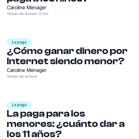
Caroline Menager
Temps de lecture :
3 min
La paga
¿Cómo ganar dinero por
Internet siendo menor?
Caroline Menager
Temps de lecture :
La paga
La paga para los
menores: ¿cuánto dar a
los 11 años?