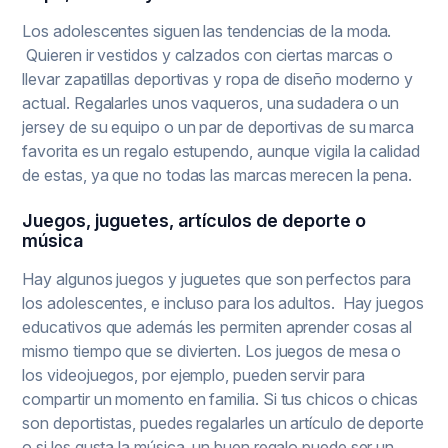
Los adolescentes siguen las tendencias de la moda.
Quieren ir vestidos y calzados con ciertas marcas o
llevar zapatillas deportivas y ropa de diseño moderno y
actual. Regalarles unos vaqueros, una sudadera o un
jersey de su equipo o un par de deportivas de su marca
favorita es un regalo estupendo, aunque vigila la calidad
de estas, ya que no todas las marcas merecen la pena.
Juegos, juguetes, artículos de deporte o
música
Hay algunos juegos y juguetes que son perfectos para
los adolescentes, e incluso para los adultos. Hay juegos
educativos que además les permiten aprender cosas al
mismo tiempo que se divierten. Los juegos de mesa o
los videojuegos, por ejemplo, pueden servir para
compartir un momento en familia. Si tus chicos o chicas
son deportistas, puedes regalarles un artículo de deporte
o si les gusta la música, un buen regalo puede ser un