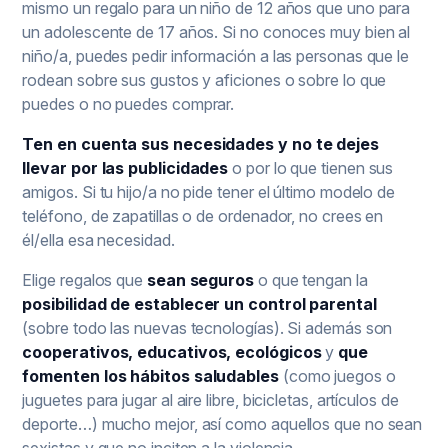
mismo un regalo para un niño de 12 años que uno para
un adolescente de 17 años. Si no conoces muy bien al
niño/a, puedes pedir información a las personas que le
rodean sobre sus gustos y aficiones o sobre lo que
puedes o no puedes comprar.
Ten en cuenta sus necesidades y no te dejes
llevar por las publicidades
o por lo que tienen sus
amigos. Si tu hijo/a no pide tener el último modelo de
teléfono, de zapatillas o de ordenador, no crees en
él/ella esa necesidad.
Elige regalos que
sean seguros
o que tengan la
posibilidad de establecer un control parental
(sobre todo las nuevas tecnologías). Si además son
cooperativos, educativos, ecológicos
y
que
fomenten los hábitos saludables
(como juegos o
juguetes para jugar al aire libre, bicicletas, artículos de
deporte…) mucho mejor, así como aquellos que no sean
sexistas y que no inciten a la violencia.