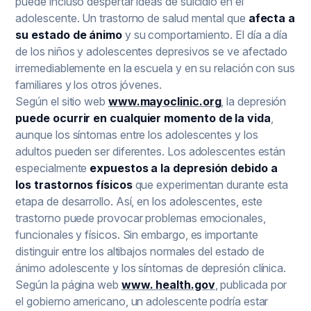
puede incluso despertar ideas de suicidio en el
adolescente. Un trastorno de salud mental que
afecta a
su estado de ánimo
y su comportamiento. El día a día
de los niños y adolescentes depresivos se ve afectado
irremediablemente en la escuela y en su relación con sus
familiares y los otros jóvenes.
Según el sitio web
www.mayoclinic.org
, la depresión
puede ocurrir en cualquier momento de la vida
,
aunque los síntomas entre los adolescentes y los
adultos pueden ser diferentes. Los adolescentes están
especialmente
expuestos a la depresión debido a
los trastornos físicos
que experimentan durante esta
etapa de desarrollo. Así, en los adolescentes, este
trastorno puede provocar problemas emocionales,
funcionales y físicos. Sin embargo, es importante
distinguir entre los altibajos normales del estado de
ánimo adolescente y los síntomas de depresión clínica.
Según la página web
www. health.gov
, publicada por
el gobierno americano, un adolescente podría estar