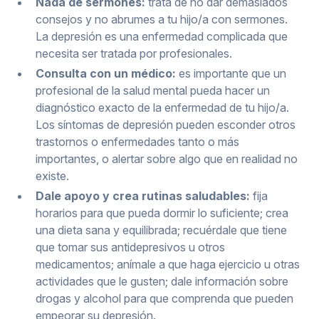
Nada de sermones:
trata de no dar demasiados
consejos y no abrumes a tu hijo/a con sermones.
La depresión es una enfermedad complicada que
necesita ser tratada por profesionales.
Consulta con un médico:
es importante que un
profesional de la salud mental pueda hacer un
diagnóstico exacto de la enfermedad de tu hijo/a.
Los síntomas de depresión pueden esconder otros
trastornos o enfermedades tanto o más
importantes, o alertar sobre algo que en realidad no
existe.
Dale apoyo y crea rutinas saludables:
fija
horarios para que pueda dormir lo suficiente; crea
una dieta sana y equilibrada; recuérdale que tiene
que tomar sus antidepresivos u otros
medicamentos; anímale a que haga ejercicio u otras
actividades que le gusten; dale información sobre
drogas y alcohol para que comprenda que pueden
empeorar su depresión.