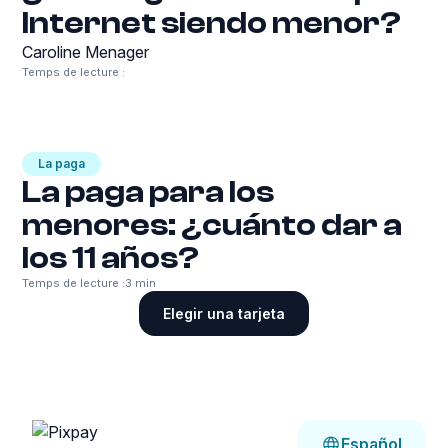
Internet siendo menor?
Caroline Menager
Temps de lecture :
La paga
La paga para los
menores: ¿cuánto dar a
los 11 años?
Temps de lecture :
3 min
Elegir una tarjeta
Español