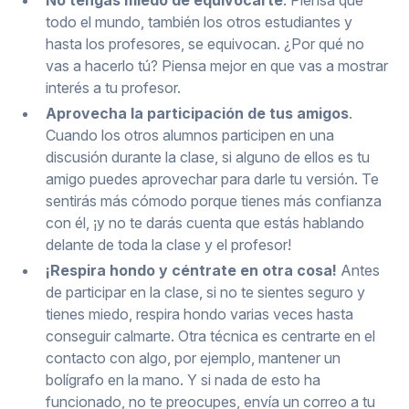
No tengas miedo de equivocarte
. Piensa que
todo el mundo, también los otros estudiantes y
hasta los profesores, se equivocan. ¿Por qué no
vas a hacerlo tú? Piensa mejor en que vas a mostrar
interés a tu profesor.
Aprovecha la participación de tus amigos
.
Cuando los otros alumnos participen en una
discusión durante la clase, si alguno de ellos es tu
amigo puedes aprovechar para darle tu versión. Te
sentirás más cómodo porque tienes más confianza
con él, ¡y no te darás cuenta que estás hablando
delante de toda la clase y el profesor!
¡Respira hondo y céntrate en otra cosa!
Antes
de participar en la clase, si no te sientes seguro y
tienes miedo, respira hondo varias veces hasta
conseguir calmarte. Otra técnica es centrarte en el
contacto con algo, por ejemplo, mantener un
bolígrafo en la mano. Y si nada de esto ha
funcionado, no te preocupes, envía un correo a tu