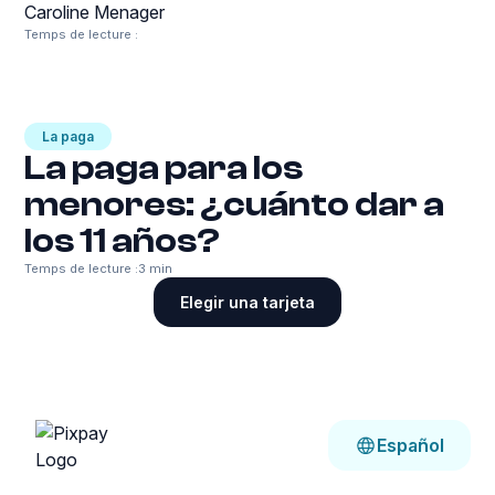
Caroline Menager
Temps de lecture :
La paga
La paga para los
menores: ¿cuánto dar a
los 11 años?
Temps de lecture :
3 min
Elegir una tarjeta
Español