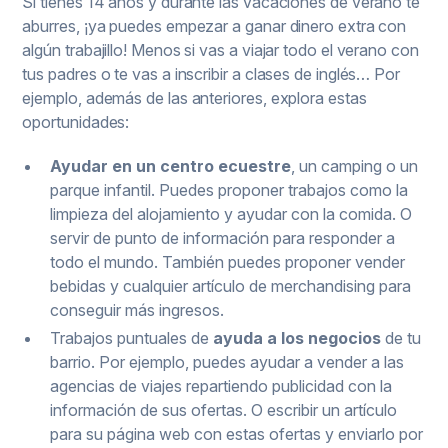
Si tienes 14 años y durante las vacaciones de verano te
aburres, ¡ya puedes empezar a ganar dinero extra con
algún trabajillo! Menos si vas a viajar todo el verano con
tus padres o te vas a inscribir a clases de inglés… Por
ejemplo, además de las anteriores, explora estas
oportunidades:
Ayudar en un centro ecuestre
, un camping o un
parque infantil. Puedes proponer trabajos como la
limpieza del alojamiento y ayudar con la comida. O
servir de punto de información para responder a
todo el mundo. También puedes proponer vender
bebidas y cualquier artículo de merchandising para
conseguir más ingresos.
Trabajos puntuales de
ayuda a los negocios
de tu
barrio. Por ejemplo, puedes ayudar a vender a las
agencias de viajes repartiendo publicidad con la
información de sus ofertas. O escribir un artículo
para su página web con estas ofertas y enviarlo por