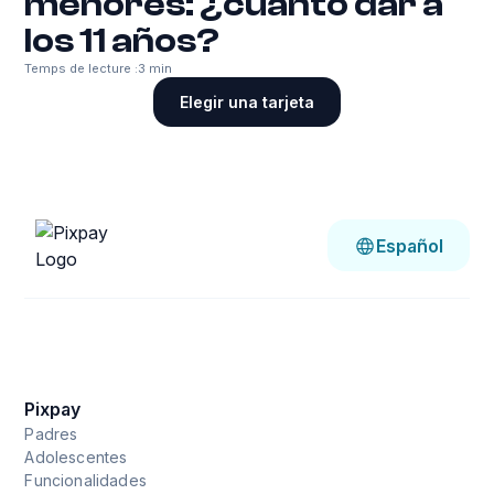
menores: ¿cuánto dar a
los 11 años?
Temps de lecture :
3 min
Elegir una tarjeta
Español
Pixpay
Padres
Adolescentes
Funcionalidades