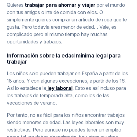
Quieres
trabajar para ahorrar y viajar
por el mundo
con tus amigos o irte de comida con ellos. O
simplemente quieres comprar un artículo de ropa que te
gusta. Pero todavía eres menor de edad… Vale, es
complicado pero al mismo tiempo hay muchas
oportunidades y trabajos.
Información sobre la edad mínima legal para
trabajar
Los niños solo pueden trabajar en España a partir de los
18 años. Y con algunas excepciones, a partir de los 16.
Así lo establece la
ley laboral
. Esto es así incluso para
los trabajos de temporada alta, como los de las
vacaciones de verano.
Por tanto, no es fácil para los niños encontrar trabajos
siendo menores de edad. Las leyes laborales son muy
restrictivas. Pero aunque no puedes tener un empleo
como tal, no debes desanimarte, hay otras muchas