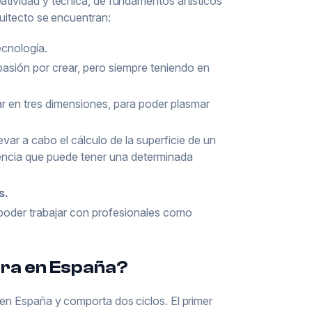
atividad y técnica, de fundamentos artísticos
quitecto se encuentran:
ecnología.
pasión por crear, pero siempre teniendo en
r en tres dimensiones, para poder plasmar
levar a cabo el cálculo de la superficie de un
istencia que puede tener una determinada
s.
poder trabajar con profesionales como
ura en España?
 en España y comporta dos ciclos. El primer