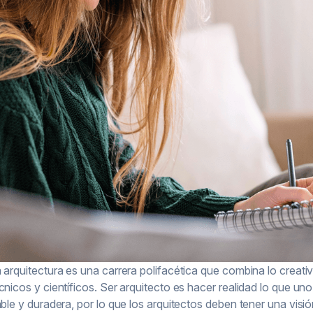
 arquitectura es una carrera polifacética que combina lo creat
cnicos y científicos. Ser arquitecto es hacer realidad lo que u
able y duradera, por lo que los arquitectos deben tener una vis