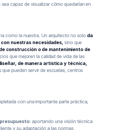
s sea capaz de visualizar cómo quedarían en
ana como la nuestra. Un arquitecto no solo
da
s con nuestras necesidades,
sino que
os de construcción o de mantenimiento de
cios que mejoren la calidad de vida de las
diseñar, de manera artística y técnica,
os que pueden servir de escuelas, centros
pletada con una importante parte práctica,
 presupuesto:
aportando una visión técnica
cliente y su adaptación a las normas