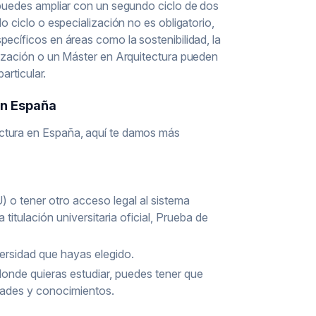
 puedes ampliar con un segundo ciclo de dos
o ciclo o especialización no es obligatorio,
ecíficos en áreas como la sostenibilidad, la
lización o un Máster en Arquitectura pueden
articular.
en España
ectura en España, aquí te damos más
 o tener otro acceso legal al sistema
titulación universitaria oficial, Prueba de
versidad que hayas elegido.
donde quieras estudiar, puedes tener que
idades y conocimientos.