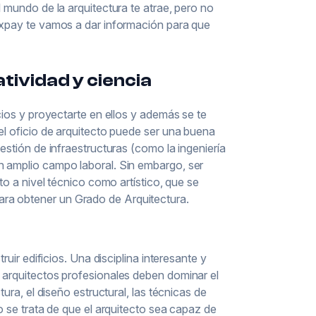
l mundo de la arquitectura te atrae, pero no
Pixpay te vamos a dar información para que
tividad y ciencia
acios y proyectarte en ellos y además se te
 el oficio de arquitecto puede ser una buena
estión de infraestructuras (como la ingeniería
n amplio campo laboral. Sin embargo, ser
nto a nivel técnico como artístico, que se
ra obtener un Grado de Arquitectura.
ruir edificios. Una disciplina interesante y
s arquitectos profesionales deben dominar el
tura, el diseño estructural, las técnicas de
lo se trata de que el arquitecto sea capaz de