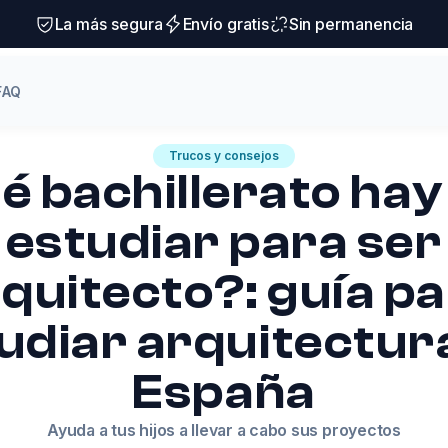
La más segura
Envío gratis
Sin permanencia
FAQ
Trucos y consejos
é bachillerato hay
estudiar para ser
quitecto?: guía p
udiar arquitectur
España
Ayuda a tus hijos a llevar a cabo sus proyectos