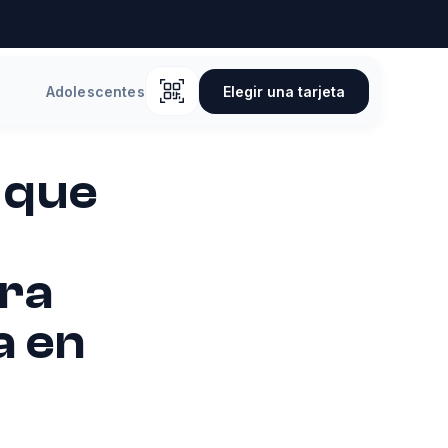
Elegir una tarjeta
Adolescentes
 que
ara
a en