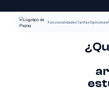
Funcionalidades
Tarifas
Opiniones
¿Qu
ar
est