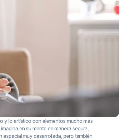
ivo y lo artístico con elementos mucho más
no imagina en su mente de manera segura,
ión espacial muy desarrollada, pero también