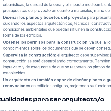
urbanísticas, la calidad de la obra y el impacto medioambient
presupuestos del proyecto en cuanto a materiales, mano de 
Diseñar los planos y bocetos del proyecto
para presenta
cuidando los aspectos arquitectónicos, técnicos, constructi
condiciones ambientales que puedan influir en la construcción
forma de los edificios.
Obtener los permisos para la construcción
, ya que, al i
conocimientos sobre los documentos que se deben conseguir 
Supervisa la construcción:
el arquitecto debe supervisar, 
construcción se está desarrollando correctamente. También 
imprevisto y de asegurarse de que se respeten los plazos de
establecidas.
Un arquitecto es también capaz de diseñar planes o gu
renovaciones
en edificios antiguos, mejorando su funcional
ualidades para ser arquitecta/o