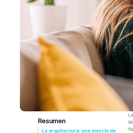
La
Resumen
té
fi
La arquitectura: una mezcla de