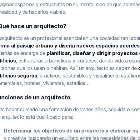
aginar espacios y estructuras en su mente, sino de que ademá
 realidad y de hacerlos viables.
Qué hace un arquitecto?
 arquitecto es un profesional esencial en una sociedad tan urb
orma al paisaje urbano y diseña nuevos espacios acorde
demás se encarga de
planificar, diseñar y dirigir proyect
ificios
, estructuras urbanísticas y ciudades, dando vida a espa
rsonas que los usan o habitan. Así, un arquitecto es capaz de
ificios seguros
, prácticos, sostenibles y visualmente estétic
merciales, hoteles, viviendas, estadios…
unciones de un arquitecto
as haber cursado una formación de varios años, seguida o com
 arquitecto está cualificado para:
Determinar los objetivos de un proyecto y elaborar su
y creativa, buscando un equilibrio entre las necesidades del 