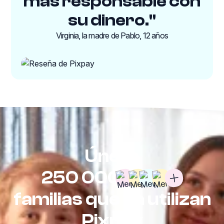
más responsable con
su dinero."
Virginia, la madre de Pablo, 12 años
Únete
250 000
familias que ya utilizan
Pixpay