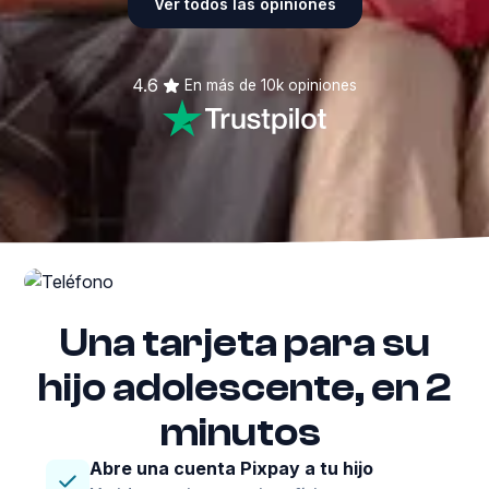
Ver todos las opiniones
4.6
En más de
10k
opiniones
Una tarjeta para su
hijo adolescente, en 2
minutos
Abre una cuenta Pixpay a tu hijo